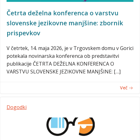
Četrta deželna konferenca o varstvu
slovenske jezikovne manjšine: zbornik
prispevkov
V četrtek, 14. maja 2026, je v Trgovskem domu v Gorici
potekala novinarska konferenca ob predstavitvi
publikacije ČETRTA DEŽELNA KONFERENCA O
VARSTVU SLOVENSKE JEZIKOVNE MANJŠINE: […]
Več
Dogodki