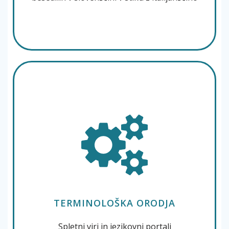
TERMINOLOŠKA ORODJA
Spletni viri in jezikovni portali