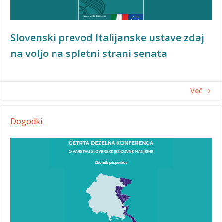
Slovenski prevod Italijanske ustave zdaj
na voljo na spletni strani senata
Več
Dogodki