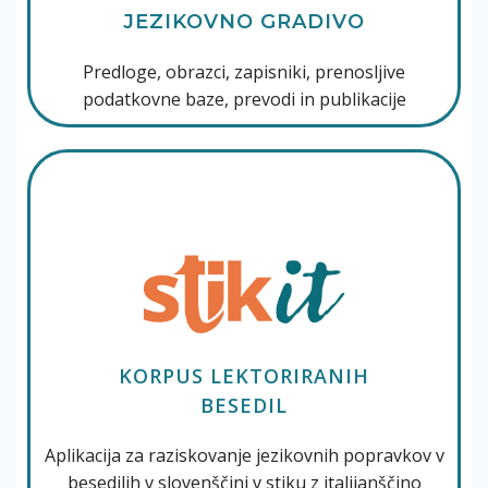
JEZIKOVNO GRADIVO
Predloge, obrazci, zapisniki, prenosljive
podatkovne baze, prevodi in publikacije
KORPUS LEKTORIRANIH
BESEDIL
Aplikacija za raziskovanje jezikovnih popravkov v
besedilih v slovenščini v stiku z italijanščino