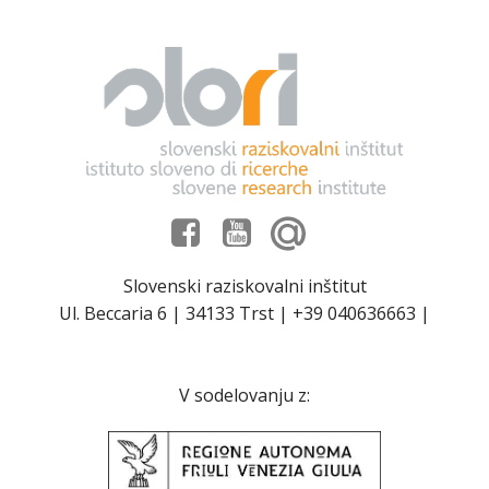
Slovenski raziskovalni inštitut
Ul. Beccaria 6 | 34133 Trst | +39 040636663 |
V sodelovanju z: