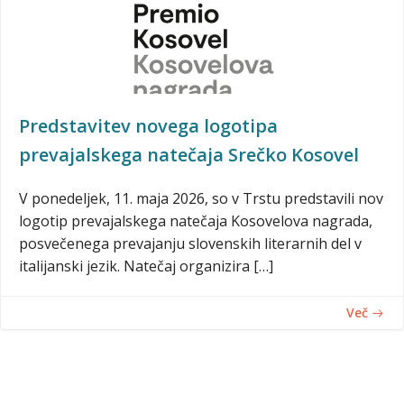
Predstavitev novega logotipa
prevajalskega natečaja Srečko Kosovel
V ponedeljek, 11. maja 2026, so v Trstu predstavili nov
logotip prevajalskega natečaja Kosovelova nagrada,
posvečenega prevajanju slovenskih literarnih del v
italijanski jezik. Natečaj organizira […]
Več