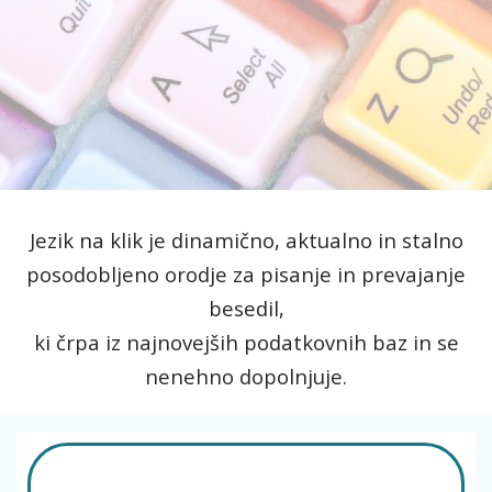
Jezik na klik je dinamično, aktualno in stalno
posodobljeno orodje za pisanje in prevajanje
besedil,
ki črpa iz najnovejših podatkovnih baz in se
nenehno dopolnjuje.