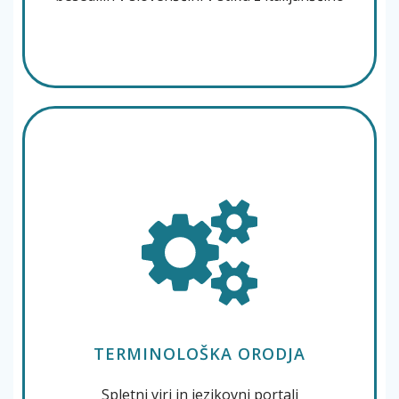
TERMINOLOŠKA ORODJA
Spletni viri in jezikovni portali