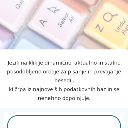
Jezik na klik je dinamično, aktualno in stalno
posodobljeno orodje za pisanje in prevajanje
besedil,
ki črpa iz najnovejših podatkovnih baz in se
nenehno dopolnjuje.