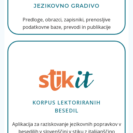
JEZIKOVNO GRADIVO
Predloge, obrazci, zapisniki, prenosljive
podatkovne baze, prevodi in publikacije
KORPUS LEKTORIRANIH
BESEDIL
Aplikacija za raziskovanje jezikovnih popravkov v
besedilih v slovenščini v stiku z italijanščino