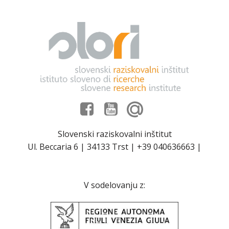
Slovenski raziskovalni inštitut
Ul. Beccaria 6 | 34133 Trst | +39 040636663 |
V sodelovanju z: