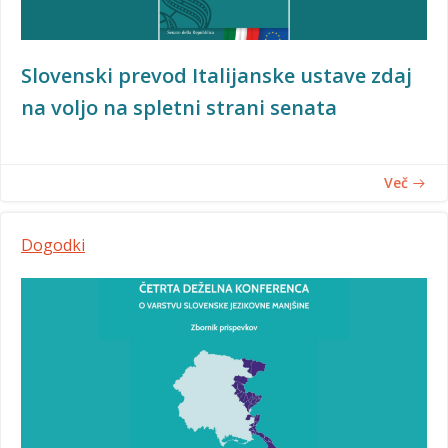
Slovenski prevod Italijanske ustave zdaj
na voljo na spletni strani senata
Več
Dogodki