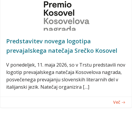
Predstavitev novega logotipa
prevajalskega natečaja Srečko Kosovel
V ponedeljek, 11. maja 2026, so v Trstu predstavili nov
logotip prevajalskega natečaja Kosovelova nagrada,
posvečenega prevajanju slovenskih literarnih del v
italijanski jezik. Natečaj organizira […]
Več