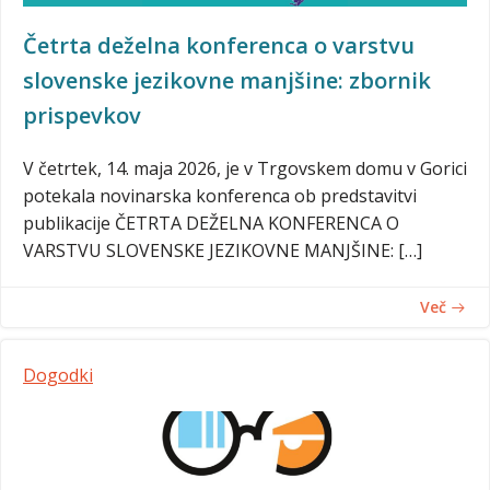
Četrta deželna konferenca o varstvu
slovenske jezikovne manjšine: zbornik
prispevkov
V četrtek, 14. maja 2026, je v Trgovskem domu v Gorici
potekala novinarska konferenca ob predstavitvi
publikacije ČETRTA DEŽELNA KONFERENCA O
VARSTVU SLOVENSKE JEZIKOVNE MANJŠINE: […]
Več
Dogodki