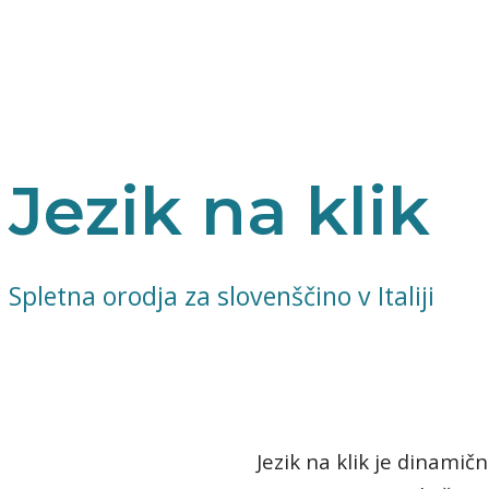
Jezik na klik
Spletna orodja za slovenščino v Italiji
Jezik na klik je dinamič