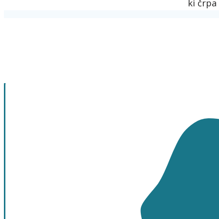
ki črpa