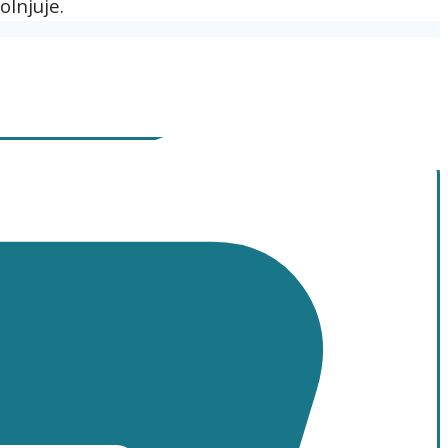
olnjuje.