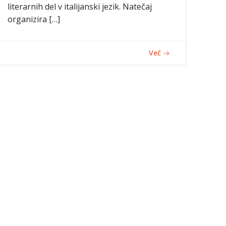
literarnih del v italijanski jezik. Natečaj
organizira […]
Več