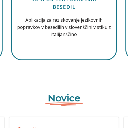
BESEDIL
Aplikacija za raziskovanje jezikovnih
popravkov v besedilih v slovenščini v stiku z
italijanščino
Novice