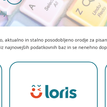
iji
no, aktualno in stalno posodobljeno orodje za pisan
 iz najnovejših podatkovnih baz in se nenehno dop