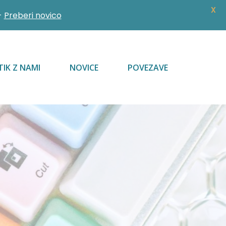
X
-
Preberi novico
TIK Z NAMI
NOVICE
POVEZAVE