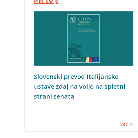
Publikacije
Slovenski prevod Italijanske
ustave zdaj na voljo na spletni
strani senata
Več