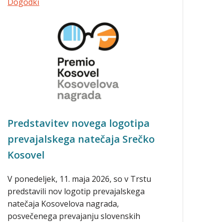
Dogodki
Predstavitev novega logotipa
prevajalskega natečaja Srečko
Kosovel
V ponedeljek, 11. maja 2026, so v Trstu
predstavili nov logotip prevajalskega
natečaja Kosovelova nagrada,
posvečenega prevajanju slovenskih