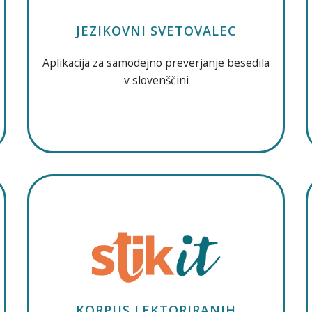
JEZIKOVNI SVETOVALEC
Aplikacija za samodejno preverjanje besedila
v slovenščini
KORPUS LEKTORIRANIH