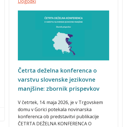
Dogodki
Četrta deželna konferenca o
varstvu slovenske jezikovne
manjšine: zbornik prispevkov
V četrtek, 14. maja 2026, je v Trgovskem
domu v Gorici potekala novinarska
konferenca ob predstavitvi publikacije
ČETRTA DEŽELNA KONFERENCA O