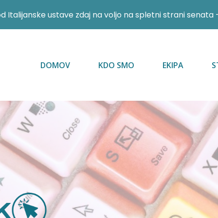
 Italijanske ustave zdaj na voljo na spletni strani senata 
DOMOV
KDO SMO
EKIPA
S
k