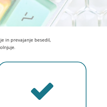
je in prevajanje besedil,
olnjuje.