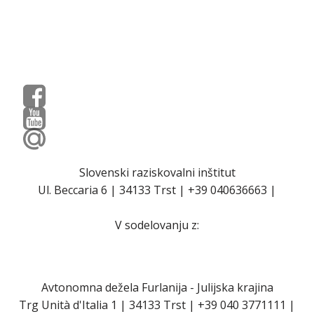
Slovenski raziskovalni inštitut
Ul. Beccaria 6 | 34133 Trst | +39 040636663 |
V sodelovanju z:
Avtonomna dežela Furlanija - Julijska krajina
Trg Unità d'Italia 1 | 34133 Trst | +39 040 3771111 |