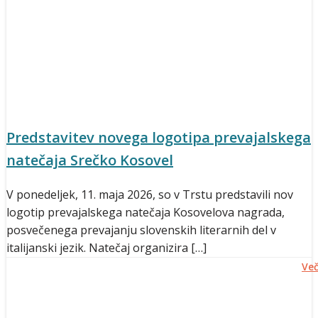
Predstavitev novega logotipa prevajalskega
natečaja Srečko Kosovel
V ponedeljek, 11. maja 2026, so v Trstu predstavili nov
logotip prevajalskega natečaja Kosovelova nagrada,
posvečenega prevajanju slovenskih literarnih del v
italijanski jezik. Natečaj organizira […]
Ve