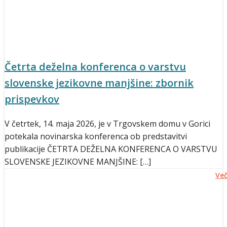
Četrta deželna konferenca o varstvu
slovenske jezikovne manjšine: zbornik
prispevkov
V četrtek, 14. maja 2026, je v Trgovskem domu v Gorici
potekala novinarska konferenca ob predstavitvi
publikacije ČETRTA DEŽELNA KONFERENCA O VARSTVU
SLOVENSKE JEZIKOVNE MANJŠINE: […]
Ve