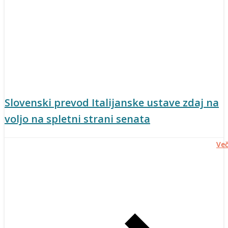
Slovenski prevod Italijanske ustave zdaj na
voljo na spletni strani senata
Ve