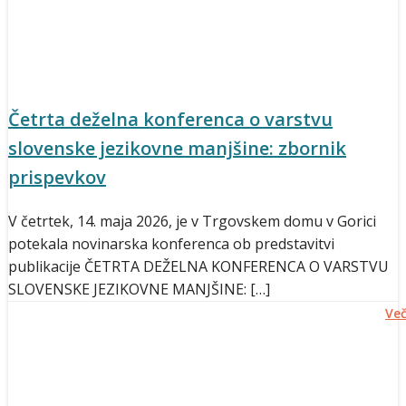
Četrta deželna konferenca o varstvu
slovenske jezikovne manjšine: zbornik
prispevkov
V četrtek, 14. maja 2026, je v Trgovskem domu v Gorici
potekala novinarska konferenca ob predstavitvi
publikacije ČETRTA DEŽELNA KONFERENCA O VARSTVU
SLOVENSKE JEZIKOVNE MANJŠINE: […]
Ve