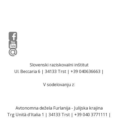
Slovenski raziskovalni inštitut
Ul. Beccaria 6 | 34133 Trst | +39 040636663 |
V sodelovanju z:
Avtonomna dežela Furlanija - Julijska krajina
Trg Unità d'Italia 1 | 34133 Trst | +39 040 3771111 |