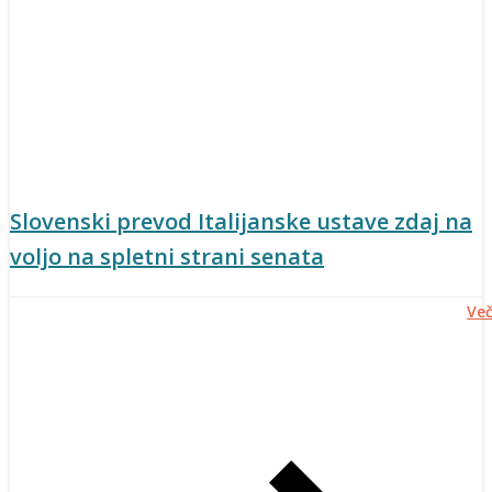
Slovenski prevod Italijanske ustave zdaj na
voljo na spletni strani senata
Ve