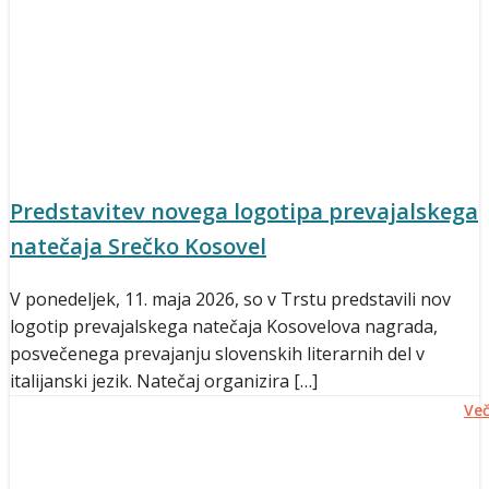
Predstavitev novega logotipa prevajalskega
natečaja Srečko Kosovel
V ponedeljek, 11. maja 2026, so v Trstu predstavili nov
logotip prevajalskega natečaja Kosovelova nagrada,
posvečenega prevajanju slovenskih literarnih del v
italijanski jezik. Natečaj organizira […]
Ve