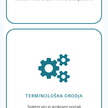
TERMINOLOŠKA ORODJA
Spletni viri in jezikovni portali