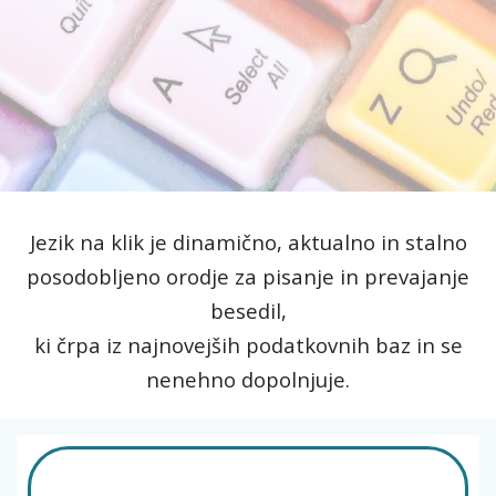
Jezik na klik je dinamično, aktualno in stalno
posodobljeno orodje za pisanje in prevajanje
besedil,
ki črpa iz najnovejših podatkovnih baz in se
nenehno dopolnjuje.