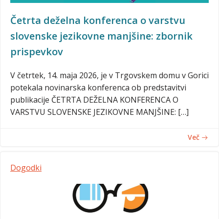
Četrta deželna konferenca o varstvu
slovenske jezikovne manjšine: zbornik
prispevkov
V četrtek, 14. maja 2026, je v Trgovskem domu v Gorici
potekala novinarska konferenca ob predstavitvi
publikacije ČETRTA DEŽELNA KONFERENCA O
VARSTVU SLOVENSKE JEZIKOVNE MANJŠINE: […]
Več
Dogodki