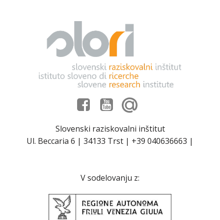
Slovenski raziskovalni inštitut
Ul. Beccaria 6 | 34133 Trst | +39 040636663 |
V sodelovanju z: