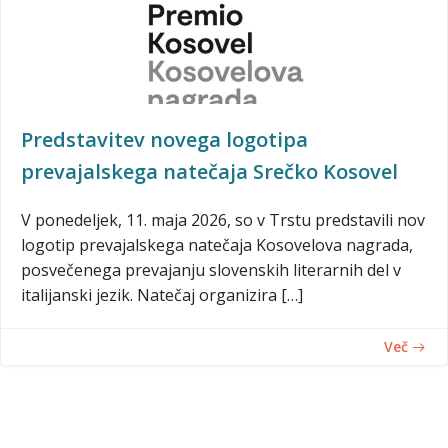
Predstavitev novega logotipa
prevajalskega natečaja Srečko Kosovel
V ponedeljek, 11. maja 2026, so v Trstu predstavili nov
logotip prevajalskega natečaja Kosovelova nagrada,
posvečenega prevajanju slovenskih literarnih del v
italijanski jezik. Natečaj organizira […]
Več