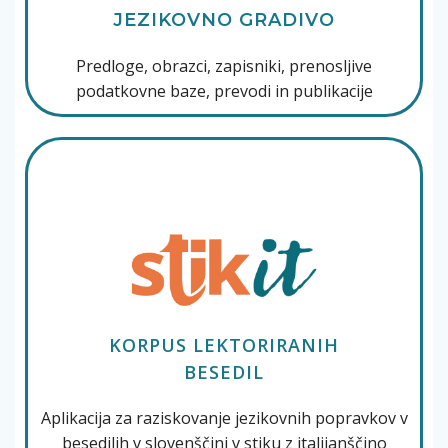
JEZIKOVNO GRADIVO
Predloge, obrazci, zapisniki, prenosljive
podatkovne baze, prevodi in publikacije
KORPUS LEKTORIRANIH
BESEDIL
Aplikacija za raziskovanje jezikovnih popravkov v
besedilih v slovenščini v stiku z italijanščino