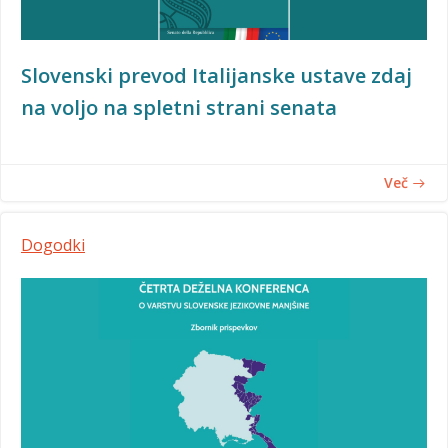
Slovenski prevod Italijanske ustave zdaj
na voljo na spletni strani senata
Več
Dogodki