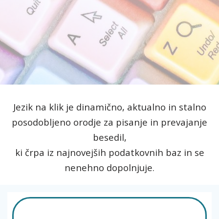
Jezik na klik je dinamično, aktualno in stalno
posodobljeno orodje za pisanje in prevajanje
besedil,
ki črpa iz najnovejših podatkovnih baz in se
nenehno dopolnjuje.