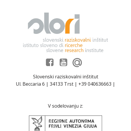
Slovenski raziskovalni inštitut
Ul. Beccaria 6 | 34133 Trst | +39 040636663 |
V sodelovanju z: