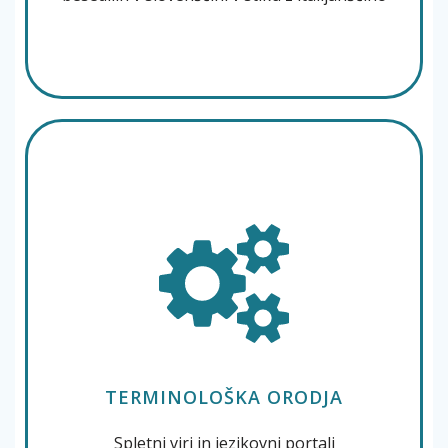
TERMINOLOŠKA ORODJA
Spletni viri in jezikovni portali