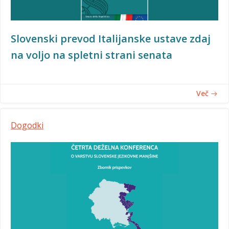
Slovenski prevod Italijanske ustave zdaj
na voljo na spletni strani senata
Več
Dogodki