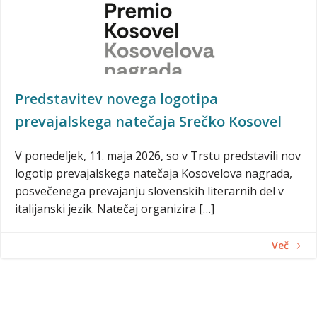
Predstavitev novega logotipa
prevajalskega natečaja Srečko Kosovel
V ponedeljek, 11. maja 2026, so v Trstu predstavili nov
logotip prevajalskega natečaja Kosovelova nagrada,
posvečenega prevajanju slovenskih literarnih del v
italijanski jezik. Natečaj organizira […]
Več