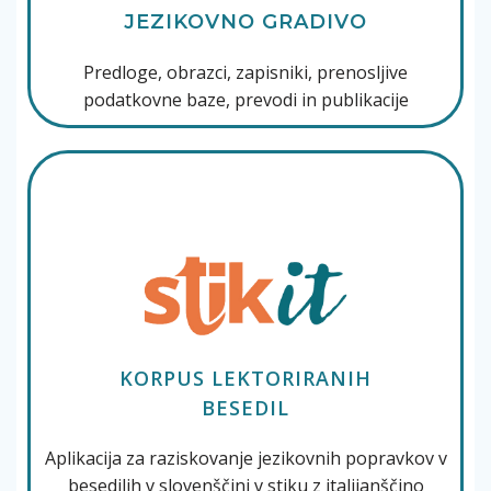
JEZIKOVNO GRADIVO
Predloge, obrazci, zapisniki, prenosljive
podatkovne baze, prevodi in publikacije
KORPUS LEKTORIRANIH
BESEDIL
Aplikacija za raziskovanje jezikovnih popravkov v
besedilih v slovenščini v stiku z italijanščino