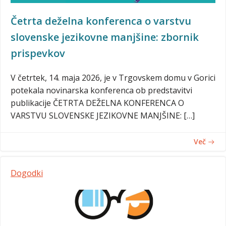
Četrta deželna konferenca o varstvu
slovenske jezikovne manjšine: zbornik
prispevkov
V četrtek, 14. maja 2026, je v Trgovskem domu v Gorici
potekala novinarska konferenca ob predstavitvi
publikacije ČETRTA DEŽELNA KONFERENCA O
VARSTVU SLOVENSKE JEZIKOVNE MANJŠINE: […]
Več
Dogodki