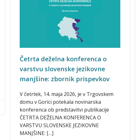
Četrta deželna konferenca o
varstvu slovenske jezikovne
manjšine: zbornik prispevkov
V četrtek, 14. maja 2026, je v Trgovskem
domu v Gorici potekala novinarska
konferenca ob predstavitvi publikacije
ČETRTA DEŽELNA KONFERENCA O
VARSTVU SLOVENSKE JEZIKOVNE
MANJŠINE: […]