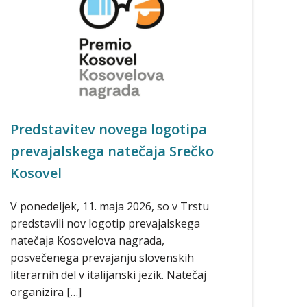
Predstavitev novega logotipa
prevajalskega natečaja Srečko
Kosovel
V ponedeljek, 11. maja 2026, so v Trstu
predstavili nov logotip prevajalskega
natečaja Kosovelova nagrada,
posvečenega prevajanju slovenskih
literarnih del v italijanski jezik. Natečaj
organizira […]