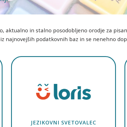
no, aktualno in stalno posodobljeno orodje za pisan
 iz najnovejših podatkovnih baz in se nenehno dop
JEZIKOVNI SVETOVALEC