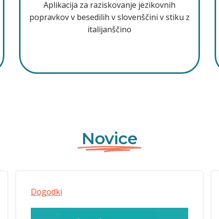
Aplikacija za raziskovanje jezikovnih
popravkov v besedilih v slovenščini v stiku z
italijanščino
Novice
Dogodki