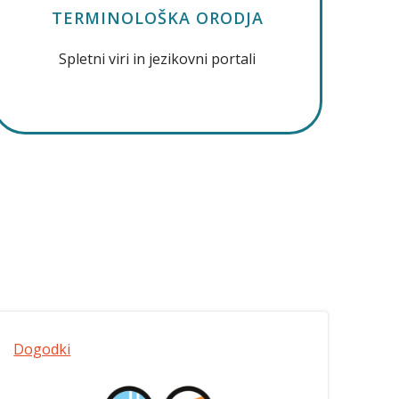
TERMINOLOŠKA ORODJA
Spletni viri in jezikovni portali
Dogodki