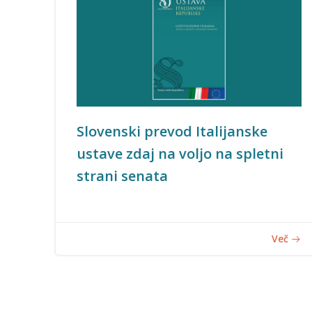
Slovenski prevod Italijanske
ustave zdaj na voljo na spletni
strani senata
Več