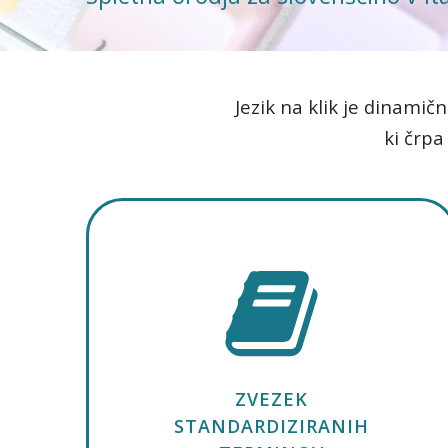
Jezik na klik je dinamič
ki črpa
ZVEZEK
STANDARDIZIRANIH