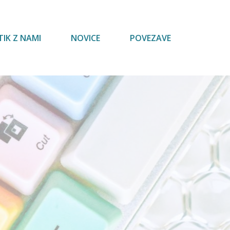
-
Preberi novico
TIK Z NAMI
NOVICE
POVEZAVE