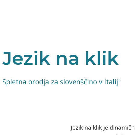
Jezik na klik
Spletna orodja za slovenščino v Italiji
Jezik na klik je dinamič