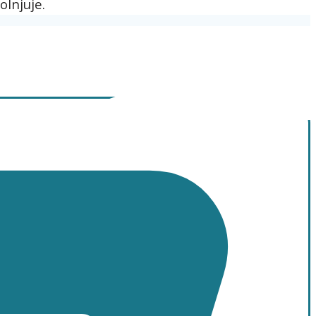
olnjuje.