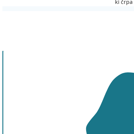
ki črpa