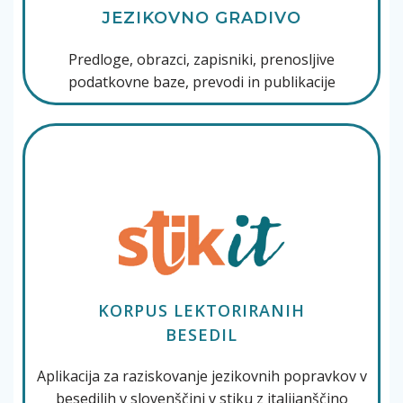
JEZIKOVNO GRADIVO
Predloge, obrazci, zapisniki, prenosljive
podatkovne baze, prevodi in publikacije
KORPUS LEKTORIRANIH
BESEDIL
Aplikacija za raziskovanje jezikovnih popravkov v
besedilih v slovenščini v stiku z italijanščino