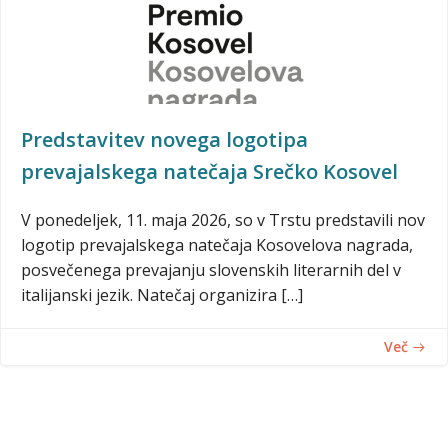
Predstavitev novega logotipa
prevajalskega natečaja Srečko Kosovel
V ponedeljek, 11. maja 2026, so v Trstu predstavili nov
logotip prevajalskega natečaja Kosovelova nagrada,
posvečenega prevajanju slovenskih literarnih del v
italijanski jezik. Natečaj organizira […]
Več