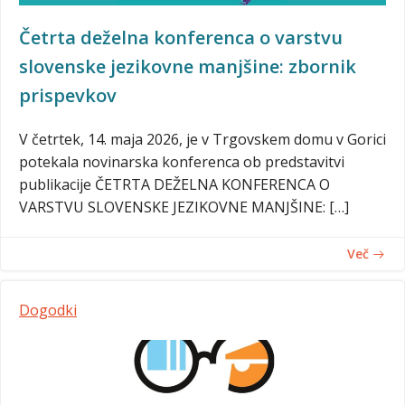
Četrta deželna konferenca o varstvu
slovenske jezikovne manjšine: zbornik
prispevkov
V četrtek, 14. maja 2026, je v Trgovskem domu v Gorici
potekala novinarska konferenca ob predstavitvi
publikacije ČETRTA DEŽELNA KONFERENCA O
VARSTVU SLOVENSKE JEZIKOVNE MANJŠINE: […]
Več
Dogodki