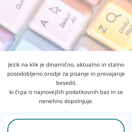
Jezik na klik je dinamično, aktualno in stalno
posodobljeno orodje za pisanje in prevajanje
besedil,
ki črpa iz najnovejših podatkovnih baz in se
nenehno dopolnjuje.