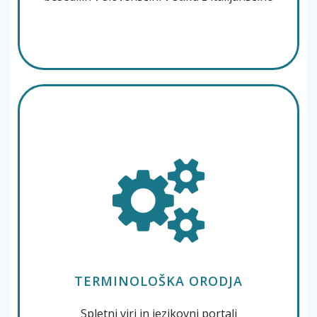
TERMINOLOŠKA ORODJA
Spletni viri in jezikovni portali