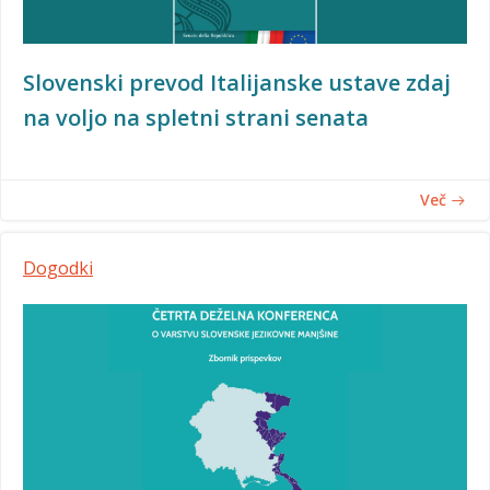
Slovenski prevod Italijanske ustave zdaj
na voljo na spletni strani senata
Več
Dogodki