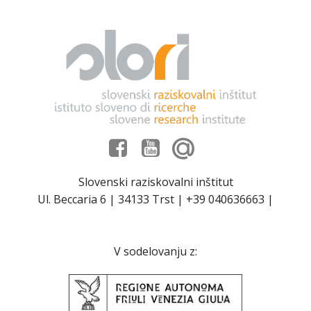
Slovenski raziskovalni inštitut
Ul. Beccaria 6 | 34133 Trst | +39 040636663 |
V sodelovanju z: