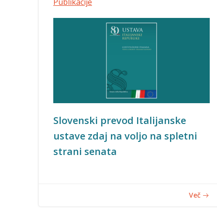
Publikacije
Slovenski prevod Italijanske
ustave zdaj na voljo na spletni
strani senata
Več