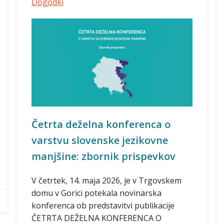
Dogodki
Četrta deželna konferenca o
varstvu slovenske jezikovne
manjšine: zbornik prispevkov
V četrtek, 14. maja 2026, je v Trgovskem
domu v Gorici potekala novinarska
konferenca ob predstavitvi publikacije
ČETRTA DEŽELNA KONFERENCA O