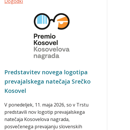
Dogodki
Predstavitev novega logotipa
prevajalskega natečaja Srečko
Kosovel
V ponedeljek, 11. maja 2026, so v Trstu
predstavili nov logotip prevajalskega
natečaja Kosovelova nagrada,
posvečenega prevajanju slovenskih