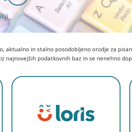
iji
no, aktualno in stalno posodobljeno orodje za pisan
 iz najnovejših podatkovnih baz in se nenehno dop