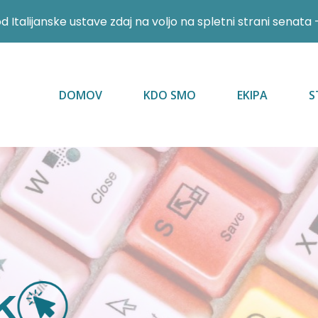
 Italijanske ustave zdaj na voljo na spletni strani senata 
DOMOV
KDO SMO
EKIPA
S
k