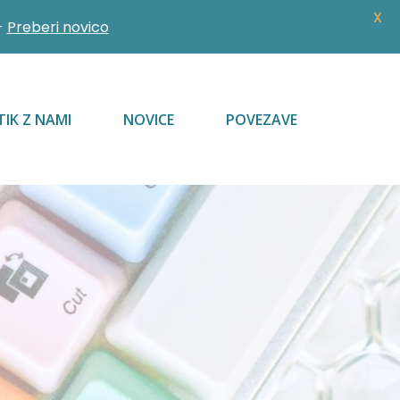
X
-
Preberi novico
TIK Z NAMI
NOVICE
POVEZAVE