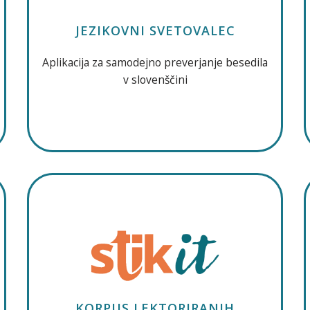
JEZIKOVNI SVETOVALEC
Aplikacija za samodejno preverjanje besedila
v slovenščini
KORPUS LEKTORIRANIH