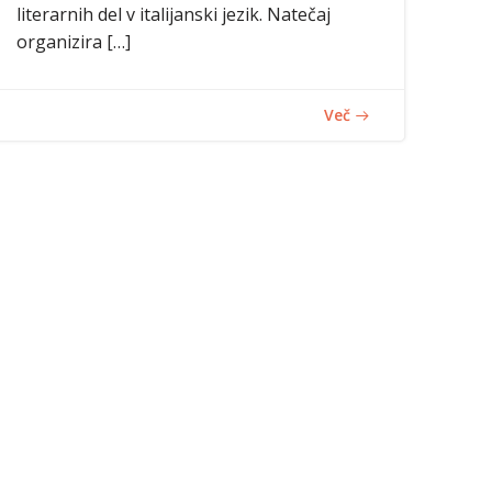
literarnih del v italijanski jezik. Natečaj
organizira […]
Več