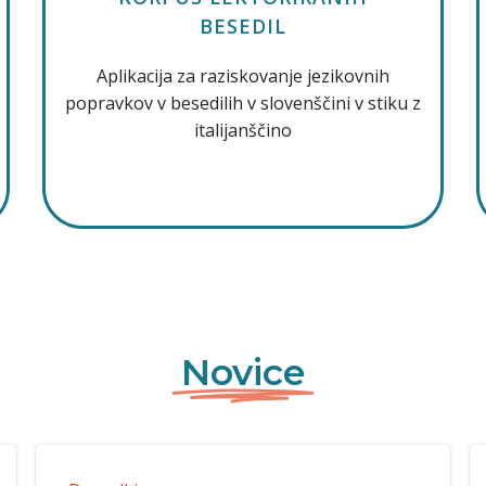
BESEDIL
Aplikacija za raziskovanje jezikovnih
popravkov v besedilih v slovenščini v stiku z
italijanščino
Novice