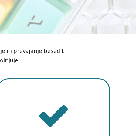
je in prevajanje besedil,
olnjuje.