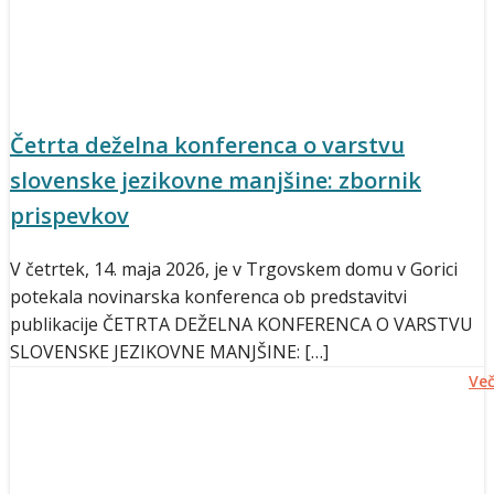
Četrta deželna konferenca o varstvu
slovenske jezikovne manjšine: zbornik
prispevkov
V četrtek, 14. maja 2026, je v Trgovskem domu v Gorici
potekala novinarska konferenca ob predstavitvi
publikacije ČETRTA DEŽELNA KONFERENCA O VARSTVU
SLOVENSKE JEZIKOVNE MANJŠINE: […]
Ve