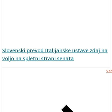
Slovenski prevod Italijanske ustave zdaj na
voljo na spletni strani senata
Ve