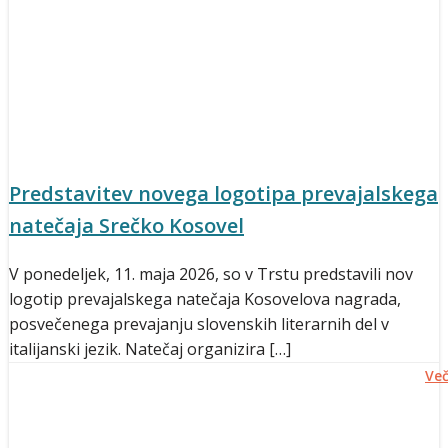
Predstavitev novega logotipa prevajalskega
natečaja Srečko Kosovel
V ponedeljek, 11. maja 2026, so v Trstu predstavili nov
logotip prevajalskega natečaja Kosovelova nagrada,
posvečenega prevajanju slovenskih literarnih del v
italijanski jezik. Natečaj organizira […]
Ve