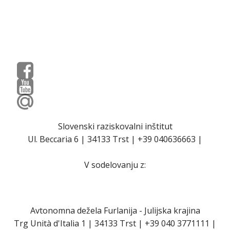
Slovenski raziskovalni inštitut
Ul. Beccaria 6 | 34133 Trst | +39 040636663 |
V sodelovanju z:
Avtonomna dežela Furlanija - Julijska krajina
Trg Unità d'Italia 1 | 34133 Trst | +39 040 3771111 |