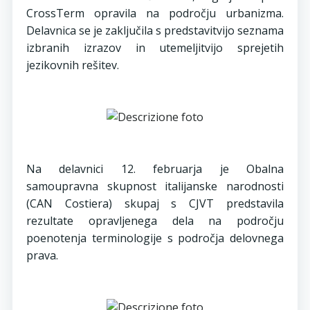
CrossTerm opravila na področju urbanizma.
Delavnica se je zaključila s predstavitvijo seznama
izbranih izrazov in utemeljitvijo sprejetih
jezikovnih rešitev.
Na delavnici 12. februarja je Obalna
samoupravna skupnost italijanske narodnosti
(CAN Costiera) skupaj s CJVT predstavila
rezultate opravljenega dela na področju
poenotenja terminologije s področja delovnega
prava.