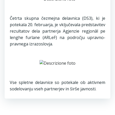
Četrta skupna čezmejna delavnica (DS3), ki je
potekala 20. februarja, je vključevala predstavitev
rezultatov dela partnerja Agjenzie regjonâl pe
lenghe furlane (ARLeF) na področju upravno-
pravnega izrazoslovja.
Vse spletne delavnice so potekale ob aktivnem
sodelovanju vseh partnerjev in širše javnosti.