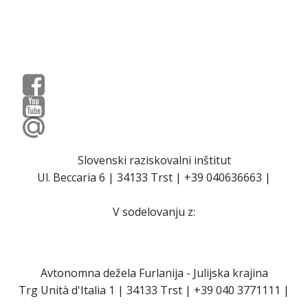
Slovenski raziskovalni inštitut
Ul. Beccaria 6 | 34133 Trst | +39 040636663 |
V sodelovanju z:
Avtonomna dežela Furlanija - Julijska krajina
Trg Unità d'Italia 1 | 34133 Trst | +39 040 3771111 |